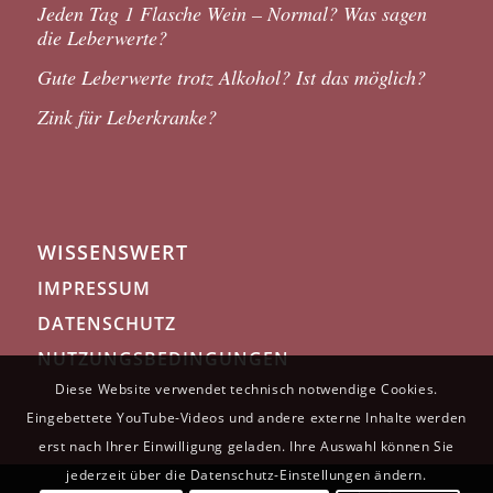
Jeden Tag 1 Flasche Wein – Normal? Was sagen
die Leberwerte?
Gute Leberwerte trotz Alkohol? Ist das möglich?
Zink für Leberkranke?
WISSENSWERT
IMPRESSUM
DATENSCHUTZ
NUTZUNGSBEDINGUNGEN
Diese Website verwendet technisch notwendige Cookies.
Eingebettete YouTube-Videos und andere externe Inhalte werden
erst nach Ihrer Einwilligung geladen. Ihre Auswahl können Sie
jederzeit über die Datenschutz-Einstellungen ändern.