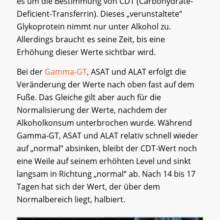
es um die Bestimmung von CDT (Carbohydrate-
Deficient-Transferrin). Dieses „verunstaltete“
Glykoprotein nimmt nur unter Alkohol zu.
Allerdings braucht es seine Zeit, bis eine
Erhöhung dieser Werte sichtbar wird.
Bei der
Gamma-GT
, ASAT und ALAT erfolgt die
Veränderung der Werte nach oben fast auf dem
Fuße. Das Gleiche gilt aber auch für die
Normalisierung der Werte, nachdem der
Alkoholkonsum unterbrochen wurde. Während
Gamma-GT, ASAT und ALAT relativ schnell wieder
auf „normal“ absinken, bleibt der CDT-Wert noch
eine Weile auf seinem erhöhten Level und sinkt
langsam in Richtung „normal“ ab. Nach 14 bis 17
Tagen hat sich der Wert, der über dem
Normalbereich liegt, halbiert.