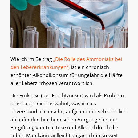
Wie ich im Beitrag
„Die Rolle des Ammoniaks bei
den Lebererkrankungen“,
ist ein chronisch
erhöhter Alkoholkonsum für ungefähr die Hälfte
aller Leberzirrhosen verantwortlich.
Die Fruktose (der Fruchtzucker) wird als Problem
überhaupt nicht erwähnt, was ich als
unverständlich ansehe, aufgrund der sehr ähnlich
ablaufenden biochemischen Vorgänge bei der
Entgiftung von Fruktose und Alkohol durch die
Leber. Man kann vielleicht sogar schon so weit